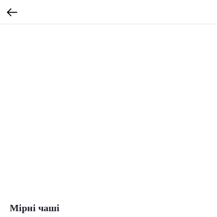
Мірні чаші