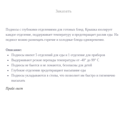
Заказать
Подносы с глубокими отделениями для готовых блюд. Крышка изолирует
каждое отделение, поддерживает температуру и предотвращает разлив еды. На
подносе можно размещать горячие и холодные блюда одновременно.
Описание:
Подносы имеют 5 отделений для еды и 1 отделение для приборов
Выдерживают резкие перепады температуры от -40° до 99° С
Подносы не бьются и не ломаются, безопасны для детей
Глубокие отделения предотвращают высыпание еды
Подносы укладываются в стопы, что позволяет им быстро и гигиенично
высыхать
Прайс-лист