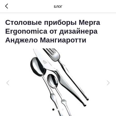
БЛОГ
Столовые приборы Mepra
Ergonomica от дизайнера
Анджело Мангиаротти