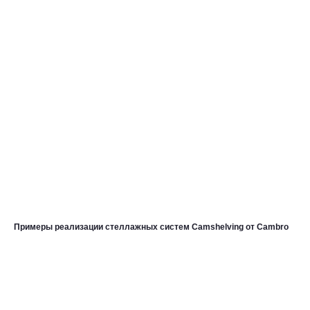
Примеры реализации стеллажных систем Camshelving от Cambro