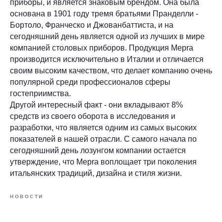
приборы, и является знаковым брендом. Она была
основана в 1901 году тремя братьями Пранделли -
Бортоло, Франческо и Джованбаттиста, и на
сегодняшний день является одной из лучших в мире
компанией столовых приборов. Продукция Mepra
производится исключительно в Италии и отличается
своим высоким качеством, что делает компанию очень
популярной среди профессионалов сферы
гостеприимства.
Другой интересный факт - они вкладывают 8%
средств из своего оборота в исследования и
разработки, что является одним из самых высоких
показателей в нашей отрасли. С самого начала по
сегодняшний день лозунгом компании остается
утверждение, что Mepra воплощает три поколения
итальянских традиций, дизайна и стиля жизни.
НОВОСТИ