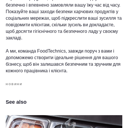
безпечно і впевнено замовляли вашу їжу час від часу.
Показуйте ваші заходи безпеки харчових продуктів у
соціальних мережах, щоб підкреслити ваші зусилля та
повідомити клієнтам, скільки зусиль ви докладаєте,
щоб досягти гігієнічного та безпечного ладу у своєму
закладі.
А ми, команда FoodTechnics, завжди поруч з вами і
допоможемо створити ідеальне рішення для вашого
бізнесу, щоб він залишався безпечним та зручним для
кожного працівника і клієнта.
НОВИНИ
See also