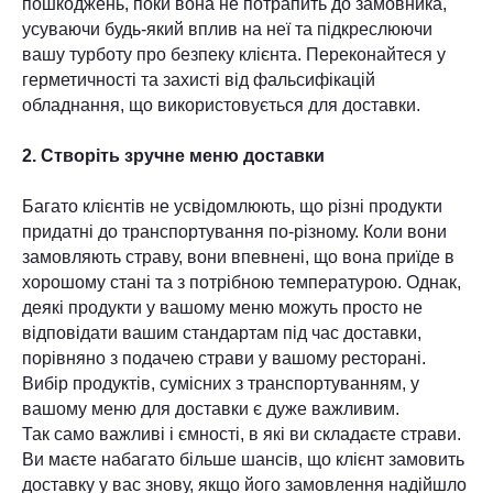
пошкоджень, поки вона не потрапить до замовника,
усуваючи будь-який вплив на неї та підкреслюючи
вашу турботу про безпеку клієнта. Переконайтеся у
герметичності та захисті від фальсифікацій
обладнання, що використовується для доставки.
2. Створіть зручне меню доставки
Багато клієнтів не усвідомлюють, що різні продукти
придатні до транспортування по-різному. Коли вони
замовляють страву, вони впевнені, що вона приїде в
хорошому стані та з потрібною температурою. Однак,
деякі продукти у вашому меню можуть просто не
відповідати вашим стандартам під час доставки,
порівняно з подачею страви у вашому ресторані.
Вибір продуктів, сумісних з транспортуванням, у
вашому меню для доставки є дуже важливим.
Так само важливі і ємності, в які ви складаєте страви.
Ви маєте набагато більше шансів, що клієнт замовить
доставку у вас знову, якщо його замовлення надійшло