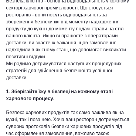
Безпека клієнтів - основна відповідальність у кожному
секторі харчової промисловості. Що стосується
ресторанів - вони несуть відповідальність за
збереження безпеки їжі від моменту надходження
продукту до кухні і до моменту подачі страви на стіл
вашого клієнта. Якщо ві працюєте з операторами
доставки, ви знаєте їх бажання, щоб замовлення
надходили в якісному стані, що допомогає викликати
позитивні відгуки.
Ми радимо дотримуватися наступних процедурних
стратегій для здійснення безпечної та успішної
доставки:
1. Зберігайте їжу в безпеці на кожному етапі
харчового процесу.
Безпека харчових продуктів так само важлива як на
кухні, так і поза нею. Хоча ваш ресторан дотримується
суворих протоколів безпеки харчових продуктів під
час оформлення замовлення, важливо також