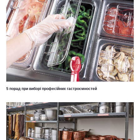
5 порад при виборі професійних гастроємностей