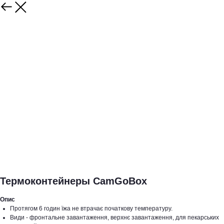
Термоконтейнеры CamGoBox
Опис
Протягом 6 годин їжа не втрачає початкову температуру.
Види - фронтальне завантаження, верхнє завантаження, для пекарських