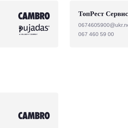
ТопРест Серви
0674605900@ukr.n
067 460 59 00