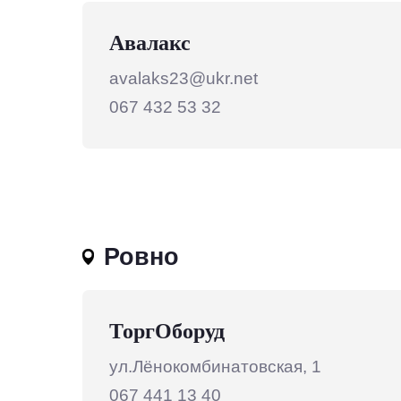
Авалакс
avalaks23@ukr.net
067 432 53 32
Ровно
ТоргОборуд
ул.Лёнокомбинатовская, 1
067 441 13 40