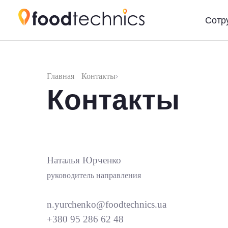
Сотр
Главная
Контакты
Контакты
Наталья Юрченко
руководитель направления
n.yurchenko@foodtechnics.ua
+38
0 95 286 62 48